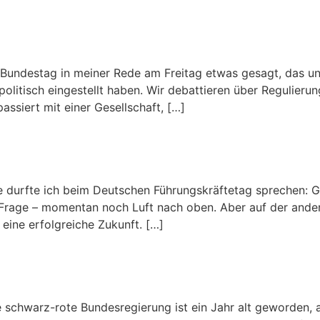
Bundestag in meiner Rede am Freitag etwas gesagt, das un
ns politisch eingestellt haben. Wir debattieren über Regulier
passiert mit einer Gesellschaft, […]
durfte ich beim Deutschen Führungskräftetag sprechen: Gut
 Frage – momentan noch Luft nach oben. Aber auf der anderen
eine erfolgreiche Zukunft. […]
 schwarz-rote Bundesregierung ist ein Jahr alt geworden, 