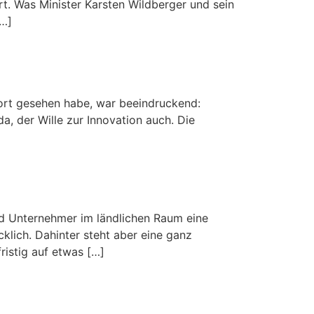
. Was Minister Karsten Wildberger und sein
[…]
ort gesehen habe, war beeindruckend:
a, der Wille zur Innovation auch. Die
nd Unternehmer im ländlichen Raum eine
klich. Dahinter steht aber eine ganz
ristig auf etwas […]