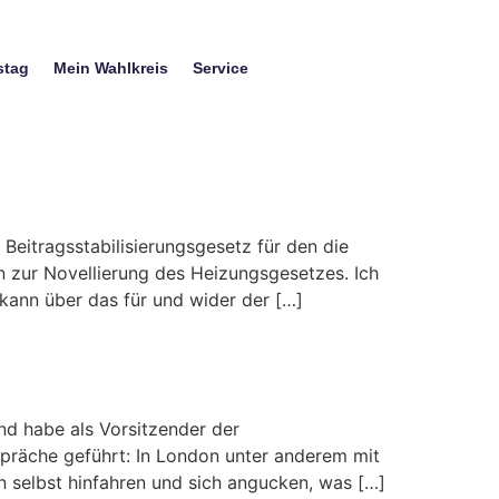
stag
Mein Wahlkreis
Service
eitragsstabilisierungsgesetz für den die
in zur Novellierung des Heizungsgesetzes. Ich
kann über das für und wider der […]
nd habe als Vorsitzender der
präche geführt: In London unter anderem mit
n selbst hinfahren und sich angucken, was […]