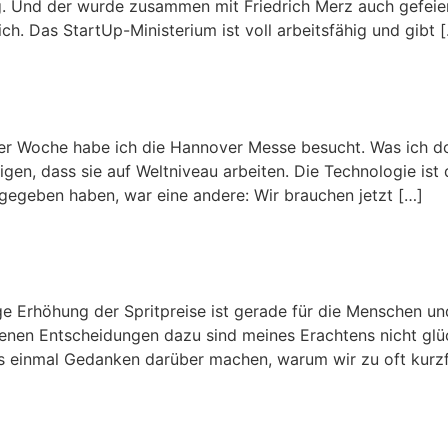
 Und der wurde zusammen mit Friedrich Merz auch gefeiert
h. Das StartUp-Ministerium ist voll arbeitsfähig und gibt 
er Woche habe ich die Hannover Messe besucht. Was ich d
n, dass sie auf Weltniveau arbeiten. Die Technologie ist d
tgegeben haben, war eine andere: Wir brauchen jetzt […]
ge Erhöhung der Spritpreise ist gerade für die Menschen u
fenen Entscheidungen dazu sind meines Erachtens nicht glüc
uns einmal Gedanken darüber machen, warum wir zu oft kurzf