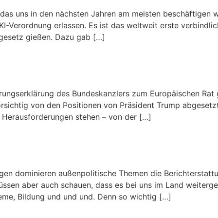
s uns in den nächsten Jahren am meisten beschäftigen wird,
Verordnung erlassen. Es ist das weltweit erste verbindlich
gesetz gießen. Dazu gab […]
rungserklärung des Bundeskanzlers zum Europäischen Rat g
orsichtig von den Positionen von Präsident Trump abgesetzt.
en Herausforderungen stehen – von der […]
en dominieren außenpolitische Themen die Berichterstattun
 müssen aber auch schauen, dass es bei uns im Land weitergeh
eme, Bildung und und und. Denn so wichtig […]