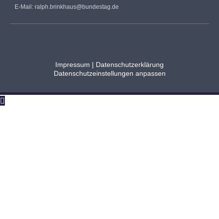
E-Mail:
ralph.brinkhaus@bundestag.de
Impressum
|
Datenschutzerklärung
Datenschutzeinstellungen anpassen