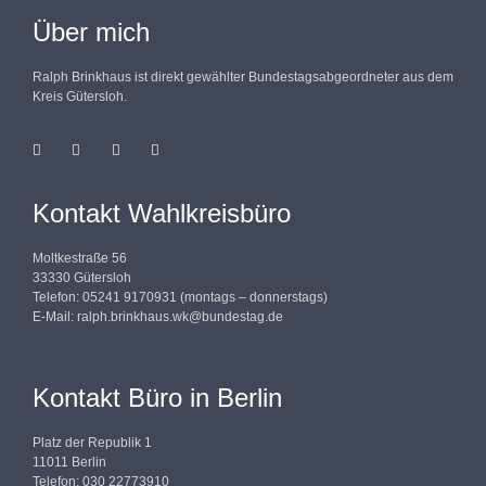
Über mich
Ralph Brinkhaus ist direkt gewählter Bundestagsabgeordneter aus dem
Kreis Gütersloh.
Kontakt Wahlkreisbüro
Moltkestraße 56
33330 Gütersloh
Telefon: 05241 9170931 (montags – donnerstags)
E-Mail:
ralph.brinkhaus.wk@bundestag.de
Kontakt Büro in Berlin
Platz der Republik 1
11011 Berlin
Telefon: 030 22773910