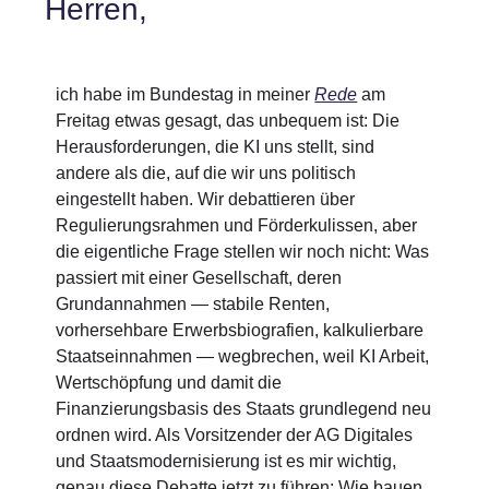
Herren,
ich habe im Bundestag in meiner
Rede
am
Freitag etwas gesagt, das unbequem ist: Die
Herausforderungen, die KI uns stellt, sind
andere als die, auf die wir uns politisch
eingestellt haben. Wir debattieren über
Regulierungsrahmen und Förderkulissen, aber
die eigentliche Frage stellen wir noch nicht: Was
passiert mit einer Gesellschaft, deren
Grundannahmen — stabile Renten,
vorhersehbare Erwerbsbiografien, kalkulierbare
Staatseinnahmen — wegbrechen, weil KI Arbeit,
Wertschöpfung und damit die
Finanzierungsbasis des Staats grundlegend neu
ordnen wird. Als Vorsitzender der AG Digitales
und Staatsmodernisierung ist es mir wichtig,
genau diese Debatte jetzt zu führen: Wie bauen