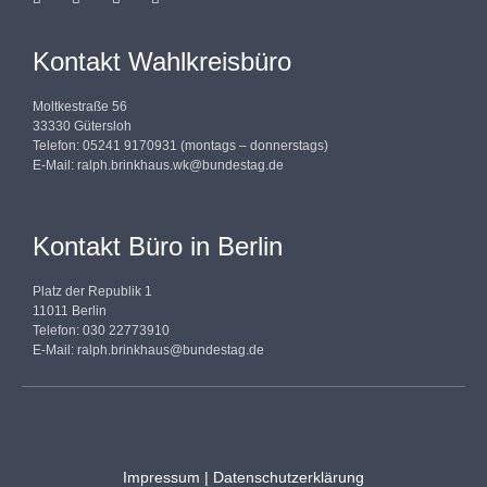
Kontakt Wahlkreisbüro
Moltkestraße 56
33330 Gütersloh
Telefon: 05241 9170931 (montags – donnerstags)
E-Mail:
ralph.brinkhaus.wk@bundestag.de
Kontakt Büro in Berlin
Platz der Republik 1
11011 Berlin
Telefon: 030 22773910
E-Mail:
ralph.brinkhaus@bundestag.de
Impressum
|
Datenschutzerklärung