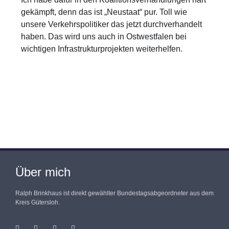
gekämpft, denn das ist „Neustaat“ pur. Toll wie
unsere Verkehrspolitiker das jetzt durchverhandelt
haben. Das wird uns auch in Ostwestfalen bei
wichtigen Infrastrukturprojekten weiterhelfen.
Über mich
Ralph Brinkhaus ist direkt gewählter Bundestagsabgeordneter aus dem
Kreis Gütersloh.