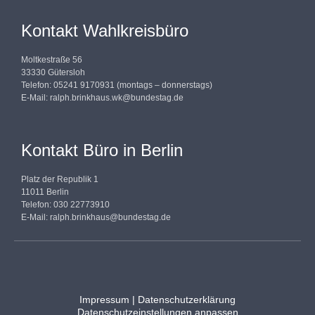
Kontakt Wahlkreisbüro
Moltkestraße 56
33330 Gütersloh
Telefon: 05241 9170931 (montags – donnerstags)
E-Mail:
ralph.brinkhaus.wk@bundestag.de
Kontakt Büro in Berlin
Platz der Republik 1
11011 Berlin
Telefon: 030 22773910
E-Mail:
ralph.brinkhaus@bundestag.de
Impressum
|
Datenschutzerklärung
Datenschutzeinstellungen anpassen