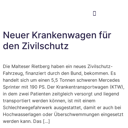
Im Bundestag
Mein Wahlkreis
Neuer Krankenwagen für
den Zivilschutz
Die Malteser Rietberg haben ein neues Zivilschutz-
Fahrzeug, finanziert durch den Bund, bekommen. Es
handelt sich um einen 5,5 Tonnen schweren Mercedes
Sprinter mit 190 PS. Der Krankentransportwagen (KTW),
in dem zwei Patienten zeitgleich versorgt und liegend
transportiert werden können, ist mit einem
Schlechtwegefahrwerk ausgestattet, damit er auch bei
Hochwasserlagen oder Überschwemmungen eingesetzt
werden kann. Das […]