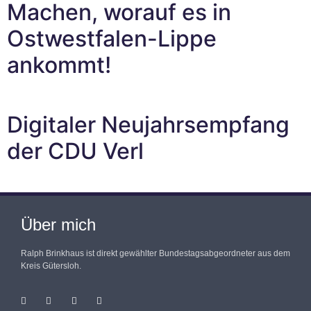
Machen, worauf es in
Ostwestfalen-Lippe
ankommt!
Digitaler Neujahrsempfang
der CDU Verl
Über mich
Ralph Brinkhaus ist direkt gewählter Bundestagsabgeordneter aus dem
Kreis Gütersloh.