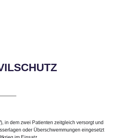
VILSCHUTZ
 in dem zwei Patienten zeitgleich versorgt und
chwasserlagen oder Überschwemmungen eingesetzt
krieg im Einsatz.