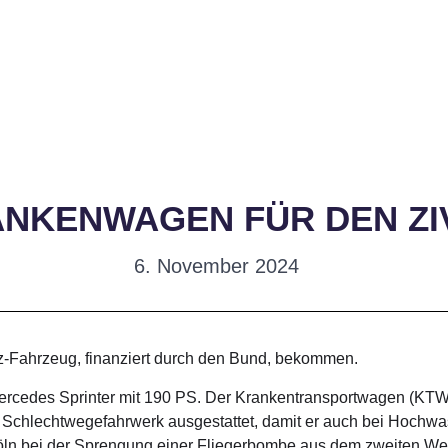
NKENWAGEN FÜR DEN ZI
6. November 2024
tz-Fahrzeug, finanziert durch den Bund, bekommen.
rcedes Sprinter mit 190 PS. Der Krankentransportwagen (KTW),
nem Schlechtwegefahrwerk ausgestattet, damit er auch bei Ho
ln bei der Sprengung einer Fliegerbombe aus dem zweiten Welt