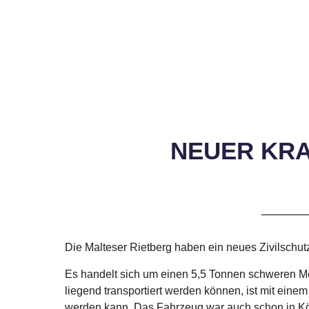
NEUER KRA
Die Malteser Rietberg haben ein neues Zivilschu
Es handelt sich um einen 5,5 Tonnen schweren Me
liegend transportiert werden können, ist mit ei
werden kann. Das Fahrzeug war auch schon in Kö