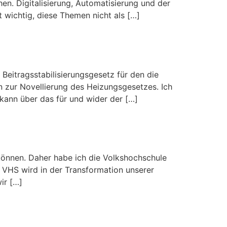
n. Digitalisierung, Automatisierung und der
wichtig, diese Themen nicht als […]
eitragsstabilisierungsgesetz für den die
in zur Novellierung des Heizungsgesetzes. Ich
kann über das für und wider der […]
können. Daher habe ich die Volkshochschule
ie VHS wird in der Transformation unserer
ir […]