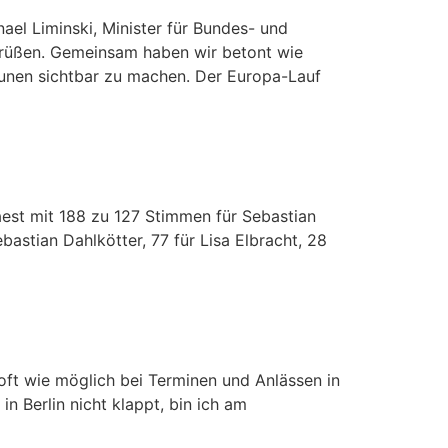
l Liminski, Minister für Bundes- und
grüßen. Gemeinsam haben wir betont wie
unen sichtbar zu machen. Der Europa-Lauf
aest mit 188 zu 127 Stimmen für Sebastian
astian Dahlkötter, 77 für Lisa Elbracht, 28
oft wie möglich bei Terminen und Anlässen in
 Berlin nicht klappt, bin ich am