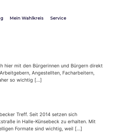
ag
Mein Wahlkreis
Service
h hier mit den Bürgerinnen und Bürgern direkt
rbeitgebern, Angestellten, Facharbeitern,
her so wichtig […]
cker Treff. Seit 2014 setzen sich
straße in Halle-Künsebeck zu erhalten. Mit
lligen Formate sind wichtig, weil […]