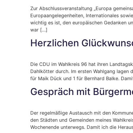
Zur Abschlussveranstaltung „Europa gemeinsa
Europaangelegenheiten, Internationales sowi
wichtig es ist, den europäischen Gedanken 
war […]
Herzlichen Glückwunsc
Die CDU im Wahlkreis 96 hat ihren Landtagska
Dahlkötter durch. Im ersten Wahlgang lagen di
für Maik Dück und 1 für Bernhard Balke. Dami
Gespräch mit Bürgerm
Der regelmäßige Austausch mit den Kommunen i
den Städten und Gemeinden meines Wahlkreise
Wochenende unterwegs. Damit ich die Heraus