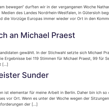
m bewegen“ durften wir in der vergangenen Woche Nathanae
e Medien des Landes Nordrhein-Westfalen, in Gütersloh be
und die Vorzüge Europas immer wieder vor Ort in den Komm
h an Michael Praest
ndidaten gewählt. In der Stichwahl setzte sich Michael Pr
e Ergebnisse bei 119 Stimmen für Michael Praest, 99 für Seb
t […]
eister Sunder
st elementar für meine Arbeit in Berlin. Daher bin ich so 
s vor Ort. Wenn es unter der Woche wegen der Sitzungen in
forderungen der […]