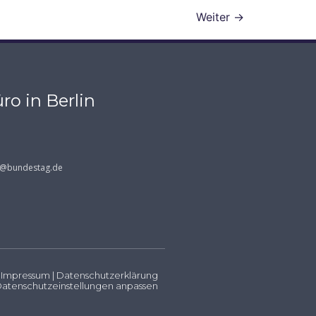
Weiter
→
ro in Berlin
s@bundestag.de
Impressum
|
Datenschutzerklärung
atenschutzeinstellungen anpassen