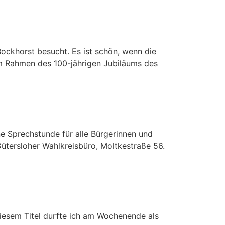
ockhorst besucht. Es ist schön, wenn die
m Rahmen des 100-jährigen Jubiläums des
ne Sprechstunde für alle Bürgerinnen und
ütersloher Wahlkreisbüro, Moltkestraße 56.
diesem Titel durfte ich am Wochenende als