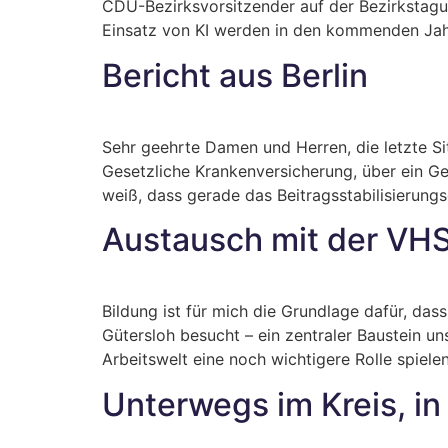
CDU-Bezirksvorsitzender auf der Bezirkstagu
Einsatz von KI werden in den kommenden Jahr
Bericht aus Berlin
Sehr geehrte Damen und Herren, die letzte S
Gesetzliche Krankenversicherung, über ein Ge
weiß, dass gerade das Beitragsstabilisierung
Austausch mit der VHS
Bildung ist für mich die Grundlage dafür, d
Gütersloh besucht – ein zentraler Baustein un
Arbeitswelt eine noch wichtigere Rolle spiele
Unterwegs im Kreis, i