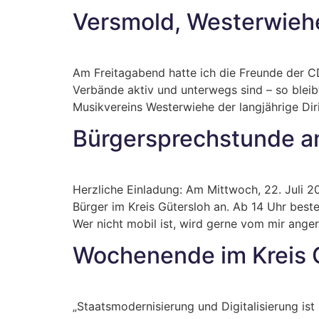
Versmold, Westerwieh
Am Freitagabend hatte ich die Freunde der CD
Verbände aktiv und unterwegs sind – so ble
Musikvereins Westerwiehe der langjährige Diri
Bürgersprechstunde a
Herzliche Einladung: Am Mittwoch, 22. Juli 2
Bürger im Kreis Gütersloh an. Ab 14 Uhr best
Wer nicht mobil ist, wird gerne vom mir anger
Wochenende im Kreis 
„Staatsmodernisierung und Digitalisierung i