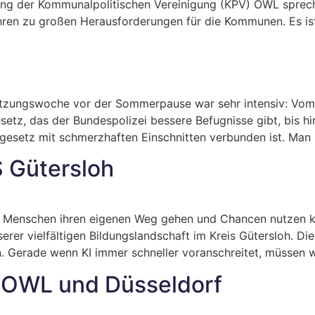
ng der Kommunalpolitischen Vereinigung (KPV) OWL spreche
en zu großen Herausforderungen für die Kommunen. Es ist 
itzungswoche vor der Sommerpause war sehr intensiv: Vom B
setz, das der Bundespolizei bessere Befugnisse gibt, bis h
sgesetz mit schmerzhaften Einschnitten verbunden ist. Man 
 Gütersloh
ass Menschen ihren eigenen Weg gehen und Chancen nutzen 
serer vielfältigen Bildungslandschaft im Kreis Gütersloh. D
n. Gerade wenn KI immer schneller voranschreitet, müssen w
n OWL und Düsseldorf