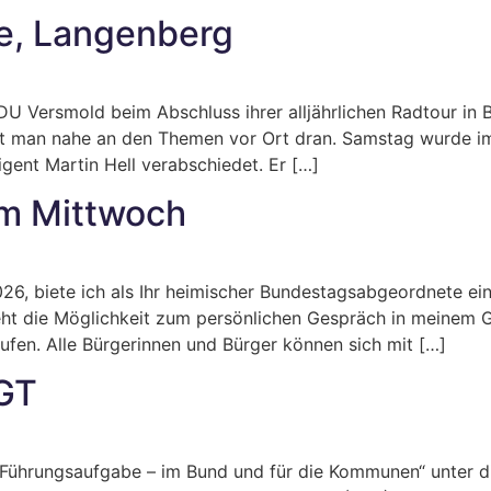
e, Langenberg
U Versmold beim Abschluss ihrer alljährlichen Radtour in B
ibt man nahe an den Themen vor Ort dran. Samstag wurde i
gent Martin Hell verabschiedet. Er […]
m Mittwoch
026, biete ich als Ihr heimischer Bundestagsabgeordnete ei
eht die Möglichkeit zum persönlichen Gespräch in meinem G
ufen. Alle Bürgerinnen und Bürger können sich mit […]
GT
st Führungsaufgabe – im Bund und für die Kommunen“ unter 