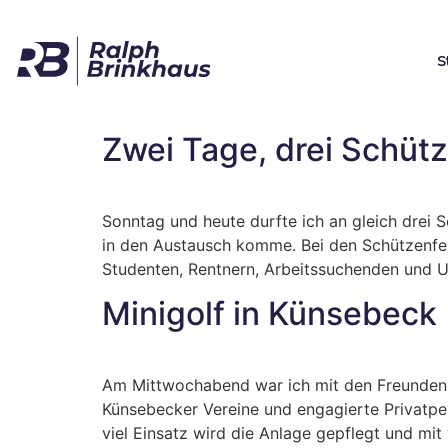
S
Zwei Tage, drei Schüt
Sonntag und heute durfte ich an gleich drei 
in den Austausch komme. Bei den Schützenfes
Studenten, Rentnern, Arbeitssuchenden und U
Minigolf in Künsebeck
Am Mittwochabend war ich mit den Freunden d
Künsebecker Vereine und engagierte Privatper
viel Einsatz wird die Anlage gepflegt und mit