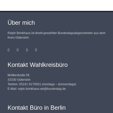
Über mich
Ralph Brinkhaus ist direkt gewählter Bundestagsabgeordneter aus dem
Kreis Gütersloh.
Kontakt Wahlkreisbüro
Moltkestraße 56
33330 Gütersloh
Telefon: 05241 9170931 (montags – donnerstags)
E-Mail:
ralph.brinkhaus.wk@bundestag.de
Kontakt Büro in Berlin