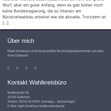
Wurf, aber ein guter Anfang, denn es gab bisher noch
keine Bundesregierung, die so intensiv am
Bürokratieabbau arbeitet wie die aktuelle. Trotzdem ist
[…]
Über mich
Ralph Brinkhaus ist direkt gewählter Bundestagsabgeordneter aus dem
Kreis Gütersloh.
Kontakt Wahlkreisbüro
Moltkestraße 56
33330 Gütersloh
Telefon: 05241 9170931 (montags – donnerstags)
E-Mail:
ralph.brinkhaus.wk@bundestag.de