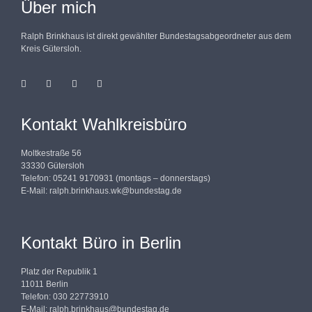
Über mich
Ralph Brinkhaus ist direkt gewählter Bundestagsabgeordneter aus dem
Kreis Gütersloh.
Kontakt Wahlkreisbüro
Moltkestraße 56
33330 Gütersloh
Telefon: 05241 9170931 (montags – donnerstags)
E-Mail:
ralph.brinkhaus.wk@bundestag.de
Kontakt Büro in Berlin
Platz der Republik 1
11011 Berlin
Telefon: 030 22773910
E-Mail:
ralph.brinkhaus@bundestag.de