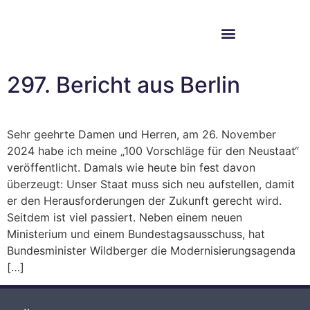
Im Bundestag
Mein Wahlkreis
297. Bericht aus Berlin
Sehr geehrte Damen und Herren, am 26. November
2024 habe ich meine „100 Vorschläge für den Neustaat“
veröffentlicht. Damals wie heute bin fest davon
überzeugt: Unser Staat muss sich neu aufstellen, damit
er den Herausforderungen der Zukunft gerecht wird.
Seitdem ist viel passiert. Neben einem neuen
Ministerium und einem Bundestagsausschuss, hat
Bundesminister Wildberger die Modernisierungsagenda
[…]