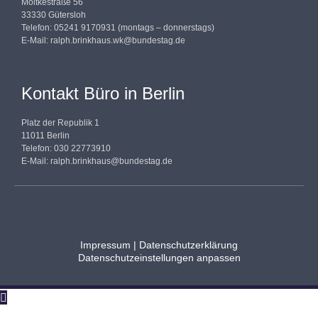
Moltkestraße 56
33330 Gütersloh
Telefon: 05241 9170931 (montags – donnerstags)
E-Mail:
ralph.brinkhaus.wk@bundestag.de
Kontakt Büro in Berlin
Platz der Republik 1
11011 Berlin
Telefon: 030 22773910
E-Mail:
ralph.brinkhaus@bundestag.de
Impressum
|
Datenschutzerklärung
Datenschutzeinstellungen anpassen