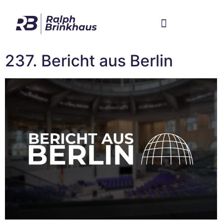
Im Bundestag
Mein Wahlkreis
237. Bericht aus Berlin