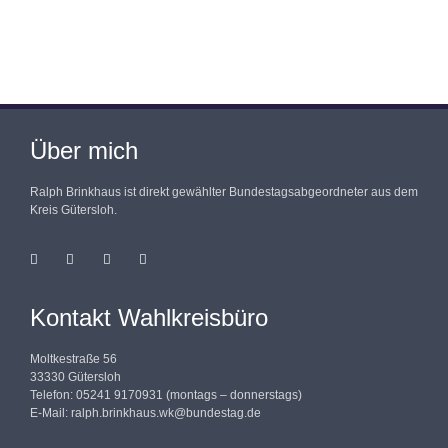
Über mich
Ralph Brinkhaus ist direkt gewählter Bundestagsabgeordneter aus dem
Kreis Gütersloh.
Kontakt Wahlkreisbüro
Moltkestraße 56
33330 Gütersloh
Telefon: 05241 9170931 (montags – donnerstags)
E-Mail:
ralph.brinkhaus.wk@bundestag.de