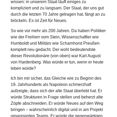
wissen: in unserem Staat läuft einiges zu
kompliziert und zu langsam. Der Staat, der uns gut
durch die letzten 70 Jahre getragen hat, fängt an zu
bröckeln. Es ist Zeit für Neues.
So wie vor mehr als 200 Jahren. Da haben Politiker
wie der Freiherr vom Stein, Wissenschaftler wie
Humboldt und Militärs wie Scharnhorst Preußen
komplett neu gedacht. Der wohl bedeutendste
dieser Revolutionäre (von oben) war Karl August
von Hardenberg. Was würde er tun, wenn er heute
leben würde?
Ich bin mir sicher, das Gleiche wie zu Beginn des
19. Jahrhunderts als Napoleon schmerzhaft
aufzeigte, dass sich der alte Staat überlebt hat. Er
würde Strukturen in Frage stellen und beherzt alte
Zöpfe abschneiden. Er würde Neues auf den Weg
bringen – wahrscheinlich digital und in am Projekt
organisierten Teams. Er würde die gegenwärtigen