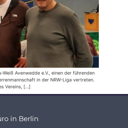
-Weiß Avenwedde e.V., einen der führenden
 Herrenmannschaft in der NRW-Liga vertreten.
s Vereins, […]
ro in Berlin