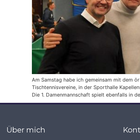
Am Samstag habe ich gemeinsam mit dem örtl
Tischtennisvereine, in der Sporthalle Kapelle
Die 1. Damenmannschaft spielt ebenfalls in d
Über mich
Kont