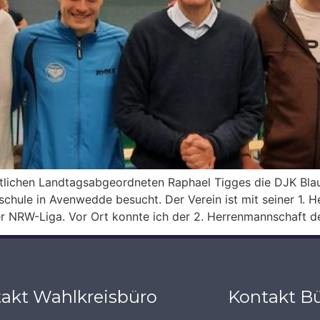
ichen Landtagsabgeordneten Raphael Tigges die DJK Blau
nschule in Avenwedde besucht. Der Verein ist mit seiner 1.
er NRW-Liga. Vor Ort konnte ich der 2. Herrenmannschaft de
akt Wahlkreisbüro
Kontakt Bü