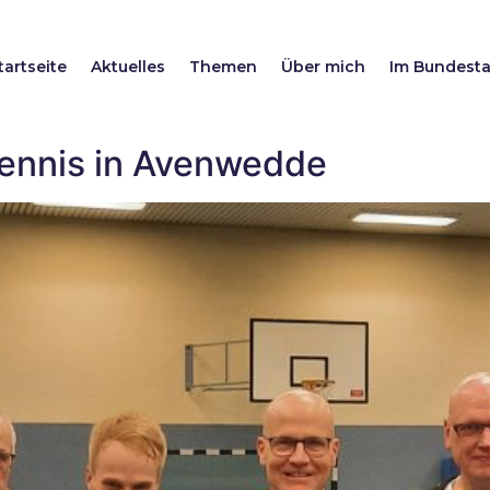
tartseite
Aktuelles
Themen
Über mich
Im Bundest
tennis in Avenwedde