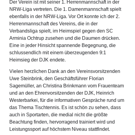
Der Verein ist mit seiner 1. Herrenmannschaft in der
NRW-Liga vertreten. Die 1. Damenmannschaft spielt
ebenfalls in der NRW-Liga. Vor Ort konnte ich der 2.
Herrenmannschaft des Vereins, die in der
Verbandsliga spielt, im Heimspiel gegen den SC
Arminia Ochtrup zusehen und die Daumen drücken.
Eine in jeder Hinsicht spannende Begegnung, die
schlussendlich mit einem überzeugenden 9:1
Heimsieg der DJK endete.
Vielen herzlichen Dank an den Vereinsvorsitzenden
Uwe Steinbrink, den Geschäftsführer Florian
Sagemüller, an Christina Brinkmann vom Frauenteam
und an den Ehrenvorsitzenden der DJK, Heinrich
Westerbarkei, für die informativen Gespräche rund um
das Thema Tischtennis. Es ist schön zu sehen, dass
auch in Sportarten, die medial nicht die größte
Beachtung finden, hervorragend trainiert wird und
Leistungssport auf höchstem Niveau stattfindet.