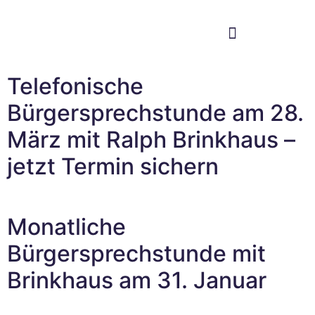
Im Bundestag
Mein Wahlkreis
Telefonische
Bürgersprechstunde am 28.
März mit Ralph Brinkhaus –
jetzt Termin sichern
Monatliche
Bürgersprechstunde mit
Brinkhaus am 31. Januar