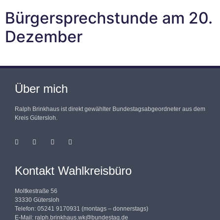
Bürgersprechstunde am 20.
Dezember
Über mich
Ralph Brinkhaus ist direkt gewählter Bundestagsabgeordneter aus dem
Kreis Gütersloh.
Kontakt Wahlkreisbüro
Moltkestraße 56
33330 Gütersloh
Telefon: 05241 9170931 (montags – donnerstags)
E-Mail:
ralph.brinkhaus.wk@bundestag.de