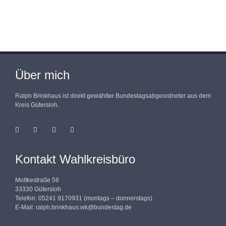
Über mich
Ralph Brinkhaus ist direkt gewählter Bundestagsabgeordneter aus dem
Kreis Gütersloh.
Kontakt Wahlkreisbüro
Moltkestraße 56
33330 Gütersloh
Telefon: 05241 9170931 (montags – donnerstags)
E-Mail:
ralph.brinkhaus.wk@bundestag.de