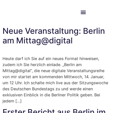
Im Bundestag
Mein Wahlkreis
Neue Veranstaltung: Berlin
am Mittag@digital
Heute darf ich Sie auf ein neues Format hinweisen,
zudem ich Sie herzlich einlade. „Berlin am
Mittag@digital“, die neue digitale Veranstaltungsreihe
von mir startet am kommenden Mittwoch, 14. Januar,
um 12 Uhr. Ich schalte mich live aus der Sitzungswoche
des Deutschen Bundestags zu und werde einen
exklusiven Einblick in die Berliner Politik geben. Bei
jedem […]
Erster Bericht aus Berlin im