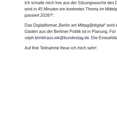
Ich schalte mich live aus der Sitzungswoche des 
wird in 45 Minuten ein konkretes Thema im Mittel
passiert 2026?“.
Das Digitalformat „Berlin am Mittag@digital“ wir
Gästen aus der Berliner Politik ist in Planung. F
ralph.brinkhaus.wk@bundestag.de
. Die Einwahld
Auf Ihre Teilnahme freue ich mich sehr!
Über mich
Kont