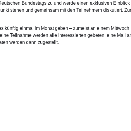
Deutschen Bundestags zu und werde einen exklusiven Einblick i
punkt stehen und gemeinsam mit den Teilnehmern diskutiert. Zu
d es künftig einmal im Monat geben – zumeist an einem Mittwoch
ür eine Teilnahme werden alle Interessierten gebeten, eine Mail
aten werden dann zugestellt.
akt Wahlkreisbüro
Kontakt Büro