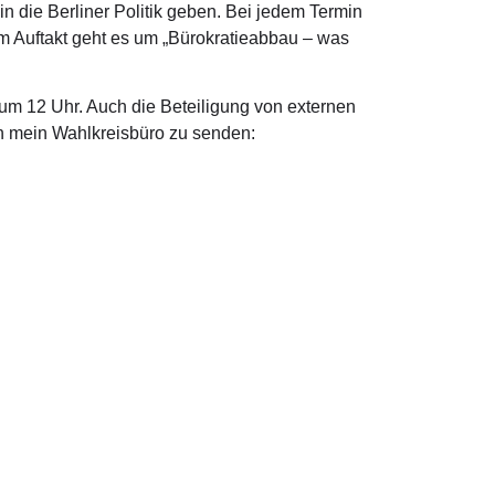
n die Berliner Politik geben. Bei jedem Termin
m Auftakt geht es um „Bürokratieabbau – was
 um 12 Uhr. Auch die Beteiligung von externen
 an mein Wahlkreisbüro zu senden:
 in Berlin