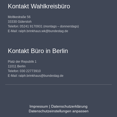
Kontakt Wahlkreisbüro
Moltkestraße 56
33330 Gütersloh
Telefon: 05241 9170931 (montags – donnerstags)
E-Mail:
ralph.brinkhaus.wk@bundestag.de
Kontakt Büro in Berlin
Platz der Republik 1
11011 Berlin
Telefon: 030 22773910
E-Mail:
ralph.brinkhaus@bundestag.de
Impressum
|
Datenschutzerklärung
Datenschutzeinstellungen anpassen