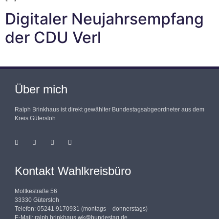
Digitaler Neujahrsempfang
der CDU Verl
Über mich
Ralph Brinkhaus ist direkt gewählter Bundestagsabgeordneter aus dem
Kreis Gütersloh.
Kontakt Wahlkreisbüro
Moltkestraße 56
33330 Gütersloh
Telefon: 05241 9170931 (montags – donnerstags)
E-Mail:
ralph.brinkhaus.wk@bundestag.de