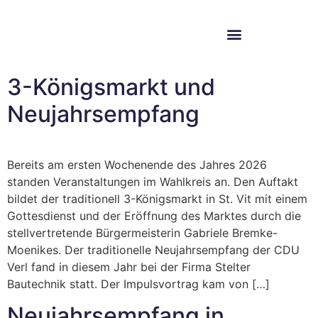
Im Bundestag
Mein Wahlkreis
3-Königsmarkt und
Neujahrsempfang
Bereits am ersten Wochenende des Jahres 2026
standen Veranstaltungen im Wahlkreis an. Den Auftakt
bildet der traditionell 3-Königsmarkt in St. Vit mit einem
Gottesdienst und der Eröffnung des Marktes durch die
stellvertretende Bürgermeisterin Gabriele Bremke-
Moenikes. Der traditionelle Neujahrsempfang der CDU
Verl fand in diesem Jahr bei der Firma Stelter
Bautechnik statt. Der Impulsvortrag kam von […]
Neujahrsempfang in