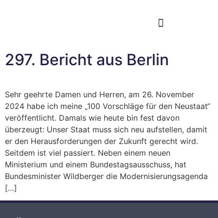
Im Bundestag
Mein Wahlkreis
297. Bericht aus Berlin
Sehr geehrte Damen und Herren, am 26. November
2024 habe ich meine „100 Vorschläge für den Neustaat“
veröffentlicht. Damals wie heute bin fest davon
überzeugt: Unser Staat muss sich neu aufstellen, damit
er den Herausforderungen der Zukunft gerecht wird.
Seitdem ist viel passiert. Neben einem neuen
Ministerium und einem Bundestagsausschuss, hat
Bundesminister Wildberger die Modernisierungsagenda
[…]