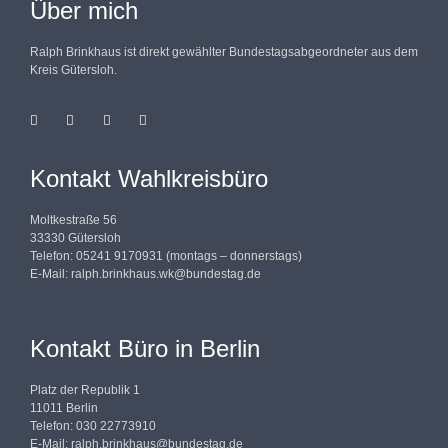
Über mich
Ralph Brinkhaus ist direkt gewählter Bundestagsabgeordneter aus dem
Kreis Gütersloh.
Kontakt Wahlkreisbüro
Moltkestraße 56
33330 Gütersloh
Telefon: 05241 9170931 (montags – donnerstags)
E-Mail:
ralph.brinkhaus.wk@bundestag.de
Kontakt Büro in Berlin
Platz der Republik 1
11011 Berlin
Telefon: 030 22773910
E-Mail:
ralph.brinkhaus@bundestag.de