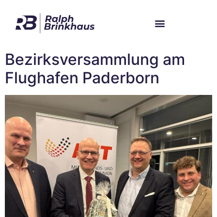
Im Bundestag
Mein Wahlkreis
Bezirksversammlung am
Flughafen Paderborn