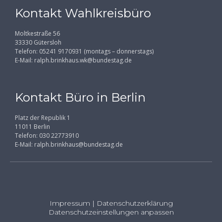
Kontakt Wahlkreisbüro
Moltkestraße 56
33330 Gütersloh
Telefon: 05241 9170931 (montags – donnerstags)
E-Mail:
ralph.brinkhaus.wk@bundestag.de
Kontakt Büro in Berlin
Platz der Republik 1
11011 Berlin
Telefon: 030 22773910
E-Mail:
ralph.brinkhaus@bundestag.de
Impressum
|
Datenschutzerklärung
Datenschutzeinstellungen anpassen