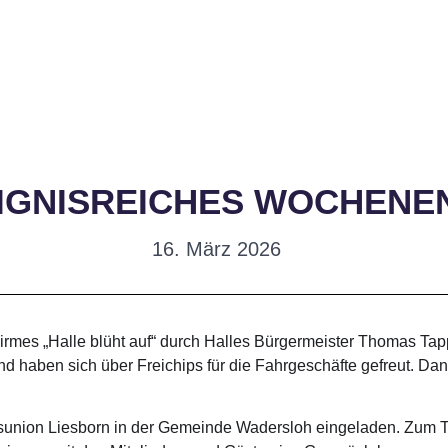
IGNISREICHES WOCHENE
16. März 2026
rskirmes „Halle blüht auf“ durch Halles Bürgermeister Thomas 
haben sich über Freichips für die Fahrgeschäfte gefreut. Danke
sunion Liesborn in der Gemeinde Wadersloh eingeladen. Zum T