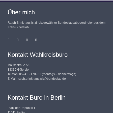
Über mich
Ralph Brinkhaus ist direkt gewählter Bundestagsabgeordneter aus dem
Kreis Gütersloh.
Kontakt Wahlkreisbüro
Moltkestraße 56
33330 Gütersloh
Telefon: 05241 9170931 (montags – donnerstags)
E-Mail:
ralph.brinkhaus.wk@bundestag.de
Kontakt Büro in Berlin
Platz der Republik 1
11011 Berlin