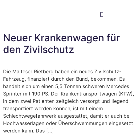
Im Bundestag
Mein Wahlkreis
Neuer Krankenwagen für
den Zivilschutz
Die Malteser Rietberg haben ein neues Zivilschutz-
Fahrzeug, finanziert durch den Bund, bekommen. Es
handelt sich um einen 5,5 Tonnen schweren Mercedes
Sprinter mit 190 PS. Der Krankentransportwagen (KTW),
in dem zwei Patienten zeitgleich versorgt und liegend
transportiert werden können, ist mit einem
Schlechtwegefahrwerk ausgestattet, damit er auch bei
Hochwasserlagen oder Überschwemmungen eingesetzt
werden kann. Das […]