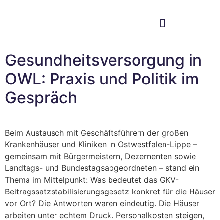
Im Bundestag
Mein Wahlkreis
Gesundheitsversorgung in
OWL: Praxis und Politik im
Gespräch
Beim Austausch mit Geschäftsführern der großen
Krankenhäuser und Kliniken in Ostwestfalen-Lippe –
gemeinsam mit Bürgermeistern, Dezernenten sowie
Landtags- und Bundestagsabgeordneten – stand ein
Thema im Mittelpunkt: Was bedeutet das GKV-
Beitragssatzstabilisierungsgesetz konkret für die Häuser
vor Ort? Die Antworten waren eindeutig. Die Häuser
arbeiten unter echtem Druck. Personalkosten steigen,