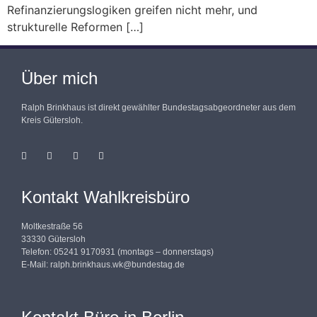
Refinanzierungslogiken greifen nicht mehr, und
strukturelle Reformen […]
Über mich
Ralph Brinkhaus ist direkt gewählter Bundestagsabgeordneter aus dem
Kreis Gütersloh.
Kontakt Wahlkreisbüro
Moltkestraße 56
33330 Gütersloh
Telefon: 05241 9170931 (montags – donnerstags)
E-Mail:
ralph.brinkhaus.wk@bundestag.de