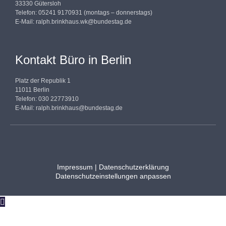
33330 Gütersloh
Telefon: 05241 9170931 (montags – donnerstags)
E-Mail:
ralph.brinkhaus.wk@bundestag.de
Kontakt Büro in Berlin
Platz der Republik 1
11011 Berlin
Telefon: 030 22773910
E-Mail:
ralph.brinkhaus@bundestag.de
Impressum
|
Datenschutzerklärung
Datenschutzeinstellungen anpassen