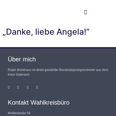
Im Bundestag
Mein Wahlkreis
„Danke, liebe Angela!“
Über mich
Ralph Brinkhaus ist direkt gewählter Bundestagsabgeordneter aus dem
Kreis Gütersloh.
Kontakt Wahlkreisbüro
Moltkestraße 56