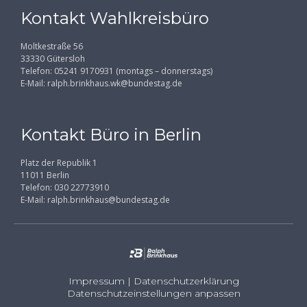
Kontakt Wahlkreisbüro
Moltkestraße 56
33330 Gütersloh
Telefon: 05241 9170931 (montags – donnerstags)
E-Mail:
ralph.brinkhaus.wk@bundestag.de
Kontakt Büro in Berlin
Platz der Republik 1
11011 Berlin
Telefon: 030 22773910
E-Mail:
ralph.brinkhaus@bundestag.de
Impressum
|
Datenschutzerklärung
Datenschutzeinstellungen anpassen