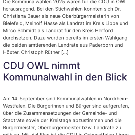
Die Kommunalwahlen 2025 waren für die CDU in OWL
herausragend. Bei den Stichwahlen konnten sich Dr.
Christiana Bauer als neue Oberbürgermeisterin von
Bielefeld, Meinolf Hasse als Landrat im Kreis Lippe und
Mirco Schmidt als Landrat für den Kreis Herford
durchsetzen. Dazu wurden bereits im ersten Wahlgang
die beiden amtierenden Landräte aus Paderborn und
Höxter, Christoph Rüther […]
CDU OWL nimmt
Kommunalwahl in den Blick
Am 14. September sind Kommunalwahlen in Nordrhein-
Westfalen. Die Bürgerinnen und Bürger sind aufgerufen,
über die Zusammensetzungen der Gemeinde- und
Stadträte sowie der Kreistage abzustimmen und die
Bürgermeister, Oberbürgermeister bzw. Landräte zu
wählen. Mit viel Elan ist die CDU in Ostwestfalen-Lippe