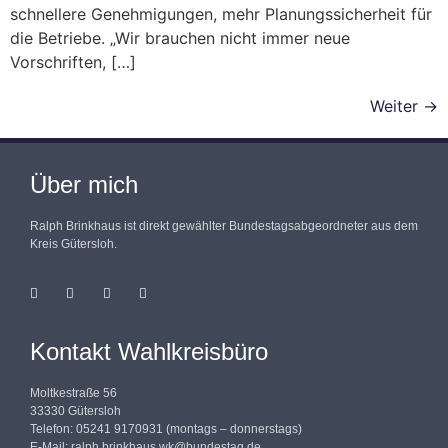
schnellere Genehmigungen, mehr Planungssicherheit für
die Betriebe. „Wir brauchen nicht immer neue
Vorschriften, […]
Weiter
→
Über mich
Ralph Brinkhaus ist direkt gewählter Bundestagsabgeordneter aus dem
Kreis Gütersloh.
Kontakt Wahlkreisbüro
Moltkestraße 56
33330 Gütersloh
Telefon: 05241 9170931 (montags – donnerstags)
E-Mail:
ralph.brinkhaus.wk@bundestag.de