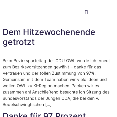
Im Bundestag
Mein Wahlkreis
Dem Hitzewochenende
getrotzt
Beim Bezirksparteitag der CDU OWL wurde ich erneut
zum Bezirksvorsitzenden gewählt – danke für das
Vertrauen und der tollen Zustimmung von 97%.
Gemeinsam mit dem Team haben wir viele Ideen und
wollen OWL zu KI-Region machen. Packen wir es
zusammen an! Anschließend besuchte ich Sitzung des
Bundesvorstands der Jungen CDA, die bei den v.
Bodelschwinghschen […]
Danke für 97 Prozent