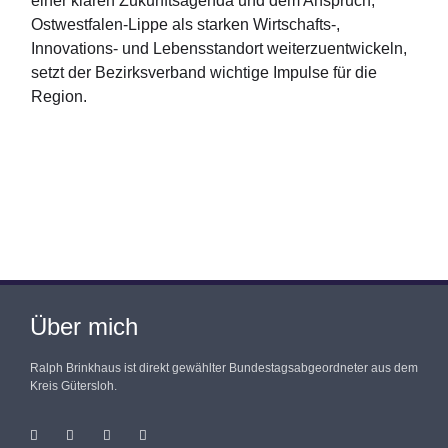
einer klaren Zukunftsagenda und dem Anspruch,
Ostwestfalen-Lippe als starken Wirtschafts-,
Innovations- und Lebensstandort weiterzuentwickeln,
setzt der Bezirksverband wichtige Impulse für die
Region.
Über mich
Ralph Brinkhaus ist direkt gewählter Bundestagsabgeordneter aus dem
Kreis Gütersloh.