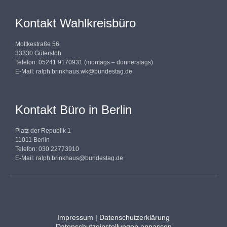
Kontakt Wahlkreisbüro
Moltkestraße 56
33330 Gütersloh
Telefon: 05241 9170931 (montags – donnerstags)
E-Mail:
ralph.brinkhaus.wk@bundestag.de
Kontakt Büro in Berlin
Platz der Republik 1
11011 Berlin
Telefon: 030 22773910
E-Mail:
ralph.brinkhaus@bundestag.de
Impressum
|
Datenschutzerklärung
Datenschutzeinstellungen anpassen