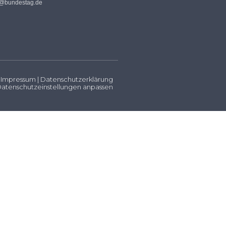
s@bundestag.de
Impressum
|
Datenschutzerklärung
atenschutzeinstellungen anpassen