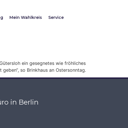
ag
Mein Wahlkreis
Service
ütersloh ein gesegnetes wie fröhliches
t geben“, so Brinkhaus an Ostersonntag.
ro in Berlin