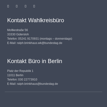
Kontakt Wahlkreisbüro
Moltkestraße 56
33330 Gütersloh
Telefon: 05241 9170931 (montags – donnerstags)
E-Mail:
ralph.brinkhaus.wk@bundestag.de
Kontakt Büro in Berlin
Platz der Republik 1
11011 Berlin
Telefon: 030 22773910
E-Mail:
ralph.brinkhaus@bundestag.de