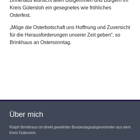
Brinkhaus wünscht allen Bürgerinnen und Bürgern im
Kreis Gütersloh ein gesegnetes wie fröhliches
Osterfest.
„Möge die Osterbotschaft uns Hoffnung und Zuversicht
für die Herausforderungen unserer Zeit geben“, so
Brinkhaus an Ostersonntag.
Über mich
Ralph Brinkhaus ist direkt gewählter Bundestagsabgeordneter aus dem
Kreis Gütersloh.