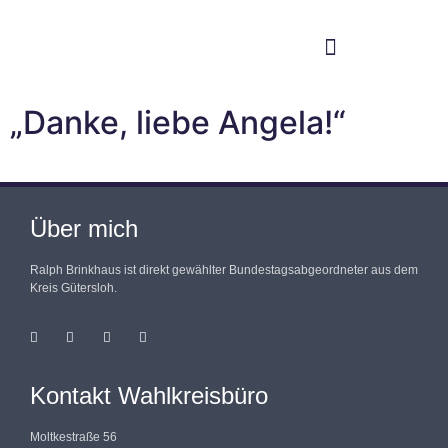
Im Bundestag
Mein Wahlkreis
„Danke, liebe Angela!“
Über mich
Ralph Brinkhaus ist direkt gewählter Bundestagsabgeordneter aus dem
Kreis Gütersloh.
Kontakt Wahlkreisbüro
Moltkestraße 56