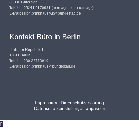
33330 Gütersloh
Telefon: 05241 9170931 (montags – donnerstags)
E-Mail:
ralph.brinkhaus.wk@bundestag.de
Kontakt Büro in Berlin
Platz der Republik 1
11011 Berlin
Telefon: 030 22773910
E-Mail:
ralph.brinkhaus@bundestag.de
Impressum
|
Datenschutzerklärung
Datenschutzeinstellungen anpassen