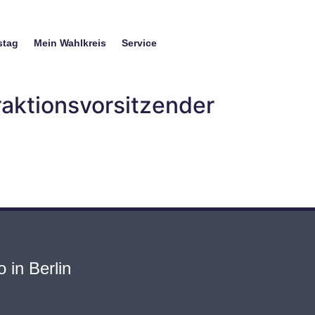
stag
Mein Wahlkreis
Service
aktionsvorsitzender
 in Berlin