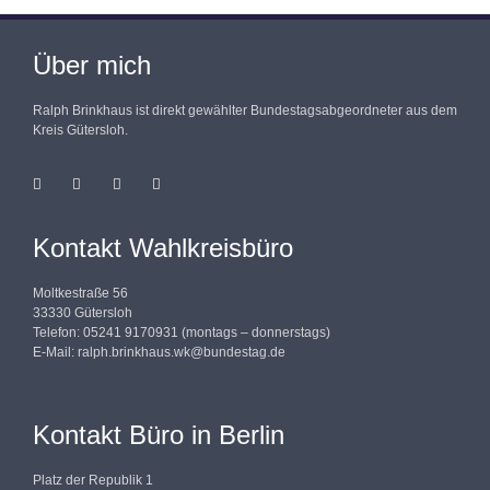
Über mich
Ralph Brinkhaus ist direkt gewählter Bundestagsabgeordneter aus dem
Kreis Gütersloh.
Kontakt Wahlkreisbüro
Moltkestraße 56
33330 Gütersloh
Telefon: 05241 9170931 (montags – donnerstags)
E-Mail:
ralph.brinkhaus.wk@bundestag.de
Kontakt Büro in Berlin
Platz der Republik 1