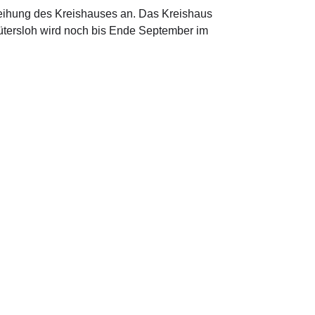
weihung des Kreishauses an. Das Kreishaus
ütersloh wird noch bis Ende September im
 in Berlin