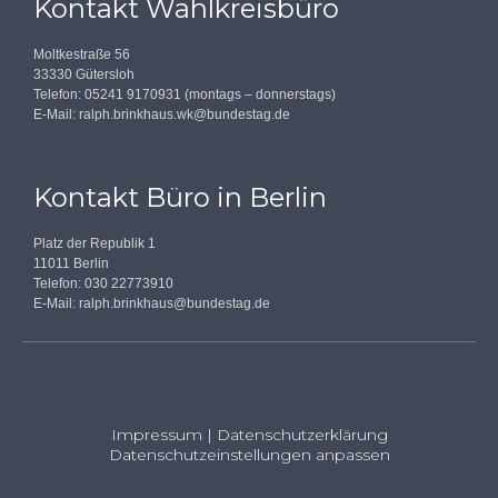
Kontakt Wahlkreisbüro
Moltkestraße 56
33330 Gütersloh
Telefon: 05241 9170931 (montags – donnerstags)
E-Mail:
ralph.brinkhaus.wk@bundestag.de
Kontakt Büro in Berlin
Platz der Republik 1
11011 Berlin
Telefon: 030 22773910
E-Mail:
ralph.brinkhaus@bundestag.de
Impressum
|
Datenschutzerklärung
Datenschutzeinstellungen anpassen