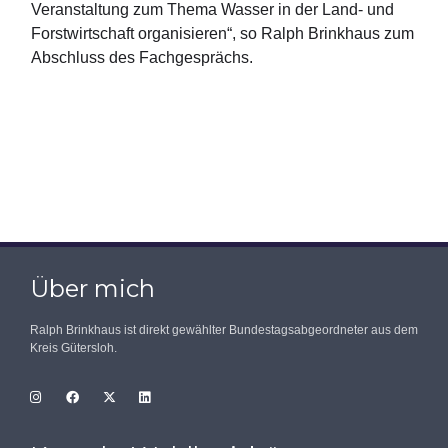
Veranstaltung zum Thema Wasser in der Land- und
Forstwirtschaft organisieren“, so Ralph Brinkhaus zum
Abschluss des Fachgesprächs.
Über mich
Ralph Brinkhaus ist direkt gewählter Bundestagsabgeordneter aus dem
Kreis Gütersloh.