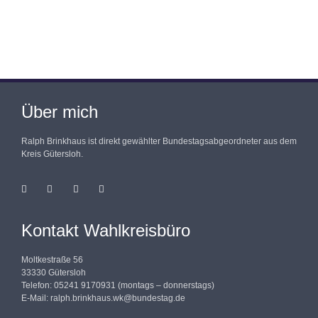
Über mich
Ralph Brinkhaus ist direkt gewählter Bundestagsabgeordneter aus dem
Kreis Gütersloh.
Kontakt Wahlkreisbüro
Moltkestraße 56
33330 Gütersloh
Telefon: 05241 9170931 (montags – donnerstags)
E-Mail:
ralph.brinkhaus.wk@bundestag.de