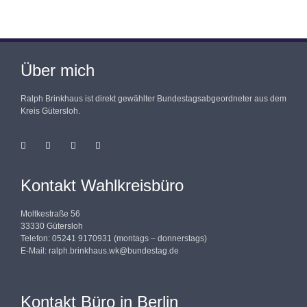
Über mich
Ralph Brinkhaus ist direkt gewählter Bundestagsabgeordneter aus dem
Kreis Gütersloh.
Kontakt Wahlkreisbüro
Moltkestraße 56
33330 Gütersloh
Telefon: 05241 9170931 (montags – donnerstags)
E-Mail:
ralph.brinkhaus.wk@bundestag.de
Kontakt Büro in Berlin