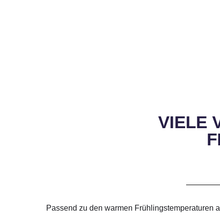
VIELE
F
Passend zu den warmen Frühlingstemperaturen am