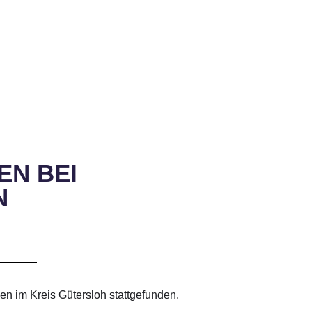
EN BEI
N
 im Kreis Gütersloh stattgefunden.