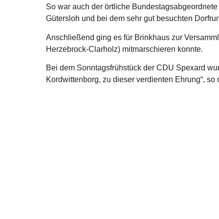
So war auch der örtliche Bundestagsabgeordnete
Gütersloh und bei dem sehr gut besuchten Dorfru
Anschließend ging es für Brinkhaus zur Versam
Herzebrock-Clarholz) mitmarschieren konnte.
Bei dem Sonntagsfrühstück der CDU Spexard wurde
Kordwittenborg, zu dieser verdienten Ehrung“, so
Über mich
Kont