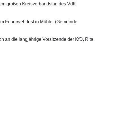
 dem großen Kreisverbandstag des VdK
im Feuerwehrfest in Möhler (Gemeinde
an die langjährige Vorsitzende der KfD, Rita
 in Berlin