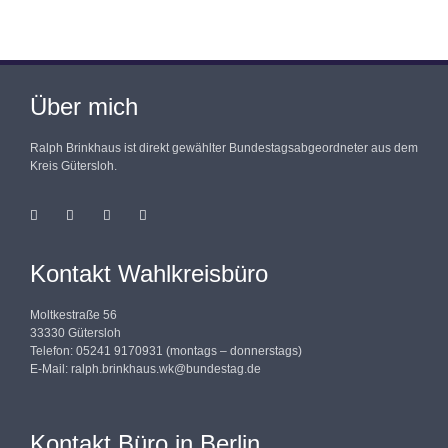
Über mich
Ralph Brinkhaus ist direkt gewählter Bundestagsabgeordneter aus dem
Kreis Gütersloh.
Kontakt Wahlkreisbüro
Moltkestraße 56
33330 Gütersloh
Telefon: 05241 9170931 (montags – donnerstags)
E-Mail:
ralph.brinkhaus.wk@bundestag.de
Kontakt Büro in Berlin