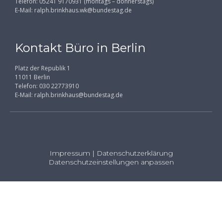
Telefon: 05241 9170931 (montags – donnerstags)
E-Mail:
ralph.brinkhaus.wk@bundestag.de
Kontakt Büro in Berlin
Platz der Republik 1
11011 Berlin
Telefon: 030 22773910
E-Mail:
ralph.brinkhaus@bundestag.de
Impressum
|
Datenschutzerklärung
Datenschutzeinstellungen anpassen