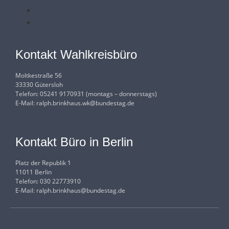
Kontakt Wahlkreisbüro
Moltkestraße 56
33330 Gütersloh
Telefon: 05241 9170931 (montags – donnerstags)
E-Mail:
ralph.brinkhaus.wk@bundestag.de
Kontakt Büro in Berlin
Platz der Republik 1
11011 Berlin
Telefon: 030 22773910
E-Mail:
ralph.brinkhaus@bundestag.de