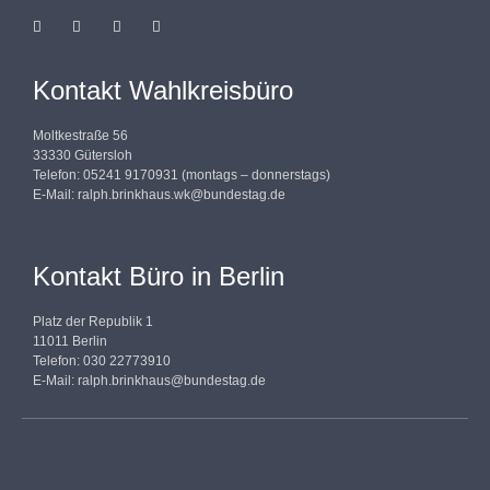
Kontakt Wahlkreisbüro
Moltkestraße 56
33330 Gütersloh
Telefon: 05241 9170931 (montags – donnerstags)
E-Mail:
ralph.brinkhaus.wk@bundestag.de
Kontakt Büro in Berlin
Platz der Republik 1
11011 Berlin
Telefon: 030 22773910
E-Mail:
ralph.brinkhaus@bundestag.de