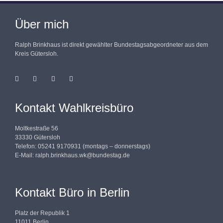
Über mich
Ralph Brinkhaus ist direkt gewählter Bundestagsabgeordneter aus dem
Kreis Gütersloh.
Kontakt Wahlkreisbüro
Moltkestraße 56
33330 Gütersloh
Telefon: 05241 9170931 (montags – donnerstags)
E-Mail:
ralph.brinkhaus.wk@bundestag.de
Kontakt Büro in Berlin
Platz der Republik 1
11011 Berlin