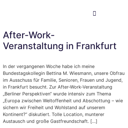
Im Bundestag
Mein Wahlkreis
After-Work-
Veranstaltung in Frankfurt
In der vergangenen Woche habe ich meine
Bundestagskollegin Bettina M. Wiesmann, unsere Obfrau
im Ausschuss für Familie, Senioren, Frauen und Jugend,
in Frankfurt besucht. Zur After-Work-Veranstaltung
„Berliner Perspektiven“ wurde intensiv zum Thema
„Europa zwischen Weltoffenheit und Abschottung – wie
sichern wir Freiheit und Wohlstand auf unserem
Kontinent?“ diskutiert. Tolle Location, munterer
Austausch und große Gastfreundschaft. […]