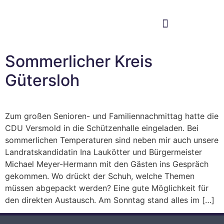
Im Bundestag
Mein Wahlkreis
Sommerlicher Kreis
Gütersloh
Zum großen Senioren- und Familiennachmittag hatte die
CDU Versmold in die Schützenhalle eingeladen. Bei
sommerlichen Temperaturen sind neben mir auch unsere
Landratskandidatin Ina Laukötter und Bürgermeister
Michael Meyer-Hermann mit den Gästen ins Gespräch
gekommen. Wo drückt der Schuh, welche Themen
müssen abgepackt werden? Eine gute Möglichkeit für
den direkten Austausch. Am Sonntag stand alles im […]