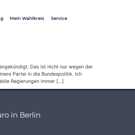
ag
Mein Wahlkreis
Service
ngekündigt. Das ist nicht nur wegen der
nere Partei in die Bundespolitik. Ich
tabile Regierungen immer […]
ro in Berlin