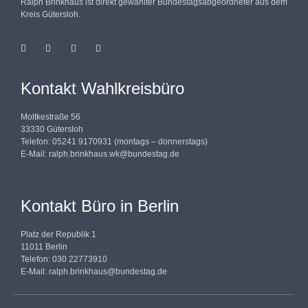
Ralph Brinkhaus ist direkt gewählter Bundestagsabgeordneter aus dem
Kreis Gütersloh.
Kontakt Wahlkreisbüro
Moltkestraße 56
33330 Gütersloh
Telefon: 05241 9170931 (montags – donnerstags)
E-Mail:
ralph.brinkhaus.wk@bundestag.de
Kontakt Büro in Berlin
Platz der Republik 1
11011 Berlin
Telefon: 030 22773910
E-Mail:
ralph.brinkhaus@bundestag.de