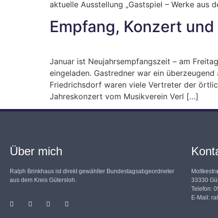
aktuelle Ausstellung „Gastspiel – Werke aus 
Empfang, Konzert und 
Januar ist Neujahrsempfangszeit – am Frei
eingeladen. Gastredner war ein überzeugend
Friedrichsdorf waren viele Vertreter der ört
Jahreskonzert vom Musikverein Verl […]
Über mich
Kont
Ralph Brinkhaus ist direkt gewählter Bundestagsabgeordneter
Moltkestr
aus dem Kreis Gütersloh.
33330 Güt
Telefon: 
E-Mail:
ra