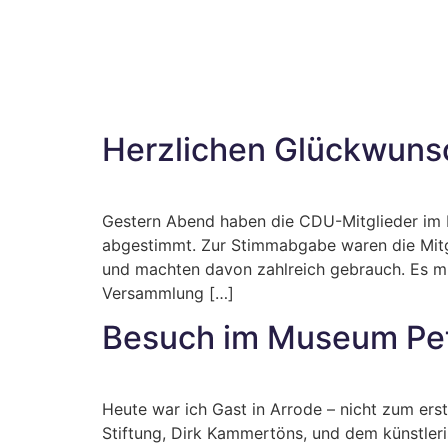
Herzlichen Glückwuns
Gestern Abend haben die CDU-Mitglieder im L
abgestimmt. Zur Stimmabgabe waren die Mitgl
und machten davon zahlreich gebrauch. Es mu
Versammlung […]
Besuch im Museum Pet
Heute war ich Gast in Arrode – nicht zum er
Stiftung, Dirk Kammertöns, und dem künstleri