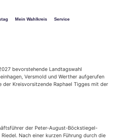
stag
Mein Wahlkreis
Service
l 2027 bevorstehende Landtagswahl
teinhagen, Versmold und Werther aufgerufen
 der Kreisvorsitzende Raphael Tigges mit der
äftsführer der Peter-August-Böckstiegel-
Riedel. Nach einer kurzen Führung durch die