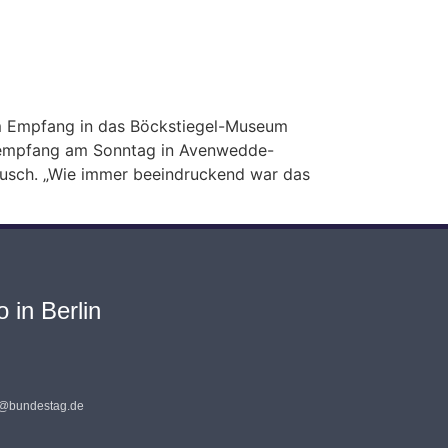
m Empfang in das Böckstiegel-Museum
rsempfang am Sonntag in Avenwedde-
stausch. „Wie immer beeindruckend war das
 in Berlin
s@bundestag.de