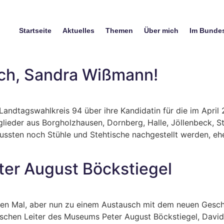
Startseite
Aktuelles
Themen
Über mich
Im Bunde
ch, Sandra Wißmann!
andtagswahlkreis 94 über ihre Kandidatin für die im Apri
ieder aus Borgholzhausen, Dornberg, Halle, Jöllenbeck, S
ssten noch Stühle und Stehtische nachgestellt werden, ehe
er August Böckstiegel
sten Mal, aber nun zu einem Austausch mit dem neuen Gesch
schen Leiter des Museums Peter August Böckstiegel, David 