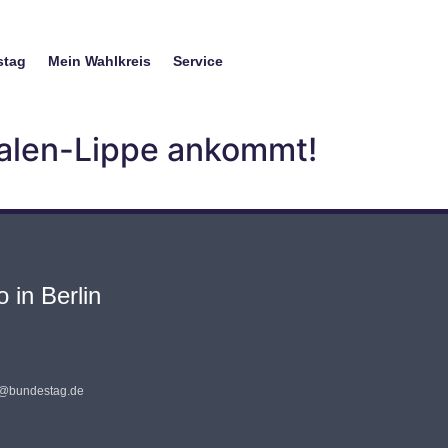
stag
Mein Wahlkreis
Service
alen-Lippe ankommt!
 in Berlin
s@bundestag.de