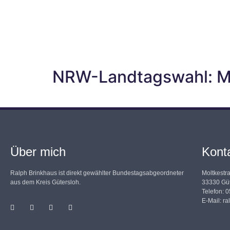
NRW-Landtagswahl: Ma
Über mich
Kont
Ralph Brinkhaus ist direkt gewählter Bundestagsabgeordneter
Moltkestr
aus dem Kreis Gütersloh.
33330 Güt
Telefon: 
E-Mail:
ra